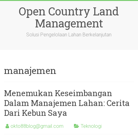
Skip
Open Country Land
to
content
Management
Solusi Pengelolaan Lahan Berkelanjutan
manajemen
Menemukan Keseimbangan
Dalam Manajemen Lahan: Cerita
Dari Kebun Saya
okto88blog@gmail.com
Teknologi