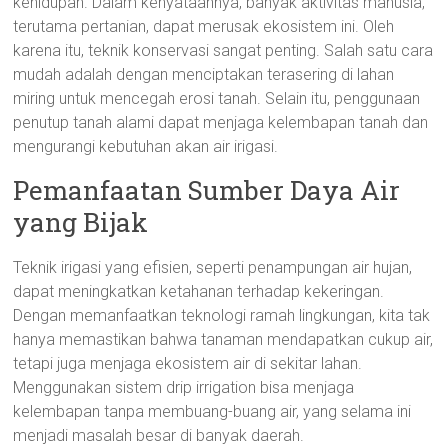
kehidupan. Dalam kenyataannya, banyak aktivitas manusia,
terutama pertanian, dapat merusak ekosistem ini. Oleh
karena itu, teknik konservasi sangat penting. Salah satu cara
mudah adalah dengan menciptakan terasering di lahan
miring untuk mencegah erosi tanah. Selain itu, penggunaan
penutup tanah alami dapat menjaga kelembapan tanah dan
mengurangi kebutuhan akan air irigasi.
Pemanfaatan Sumber Daya Air
yang Bijak
Teknik irigasi yang efisien, seperti penampungan air hujan,
dapat meningkatkan ketahanan terhadap kekeringan.
Dengan memanfaatkan teknologi ramah lingkungan, kita tak
hanya memastikan bahwa tanaman mendapatkan cukup air,
tetapi juga menjaga ekosistem air di sekitar lahan.
Menggunakan sistem drip irrigation bisa menjaga
kelembapan tanpa membuang-buang air, yang selama ini
menjadi masalah besar di banyak daerah.