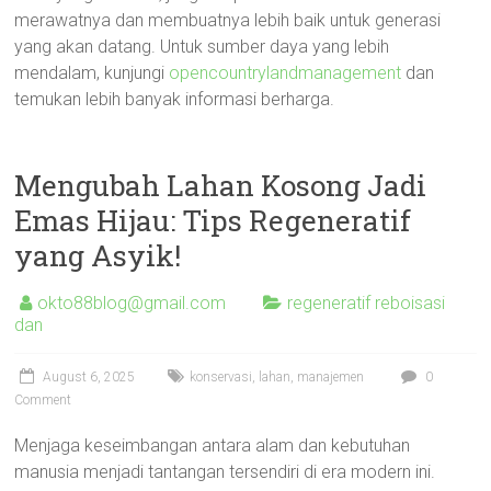
merawatnya dan membuatnya lebih baik untuk generasi
yang akan datang. Untuk sumber daya yang lebih
mendalam, kunjungi
opencountrylandmanagement
dan
temukan lebih banyak informasi berharga.
Mengubah Lahan Kosong Jadi
Emas Hijau: Tips Regeneratif
yang Asyik!
okto88blog@gmail.com
regeneratif reboisasi
dan
August 6, 2025
konservasi
,
lahan
,
manajemen
0
Comment
Menjaga keseimbangan antara alam dan kebutuhan
manusia menjadi tantangan tersendiri di era modern ini.