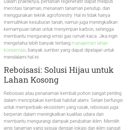
Dalam praktiknya, pertanian regeneratif dapat meliputi
merotasi tanaman, menanam tanaman penutup, dan
menggunakan teknik agroforestry. Hal ini tidak hanya
memulihkan kesuburan tanah, namun juga meningkatkan
kemampuan lahan untuk menyimpan karbon, sehingga
membantu mengurangi emisi gas rumah kaca. Jika ingin
mengetahui lebih banyak tentang
manajemen lahan
konservasi
, banyak sumber yang dapat dipelajari untuk
mendalami hal ini.
Reboisasi: Solusi Hijau untuk
Lahan Kosong
Reboisasi atau penanaman kembali pohon sangat penting
dalam menciptakan kembali habitat alami. Selain berfungsi
untuk memperbaiki ekosistem yang rusak, reboisasi juga
berperan dalam meningkatkan kualitas udara dan
membantu mengurangi dampak perubahan iklim. Memilih
jenis tanaman yang sesuai dengan lokasi dan iklim sangat