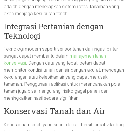
adalah dengan menerapkan sistem rotasi tanaman yang
akan menjaga kesuburan tanah.
Integrasi Pertanian dengan
Teknologi
Teknologi modern seperti sensor tanah dan irigasi pintar
sangat dapat membantu dalam
manajemen lahan
konservasi
. Dengan data yang tepat, petani dapat
memonitor kondisi tanah dan air dengan akurat, mencegah
kekurangan atau kelebihan air yang dapat merusak
tanaman. Penggunaan aplikasi untuk merencanakan pola
tanam juga bisa mengurangi risiko gagal panen dan
meningkatkan hasil secara signifikan.
Konservasi Tanah dan Air
Keberadaan tanah yang subur dan air bersih amat vital bagi