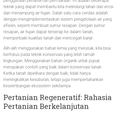
penggunaan penanaman permukaan. Ini adalah beberapa
teknik yang dapat membantu kita melindungi lahan dari erosi
dan menampung air hujan. Salah satu cara cerdas adalah
dengan mengimplementasikan sistem pengelolaan air yang
efisien, seperti membuat sumur resapan. Dengan sumur
resapan, air hujan dapat terserap ke dalam tanah,
memperbaiki kualitas tanah dan mencegah banjir.
Alih-alih menggunakan bahan kimia yang merusak, kita bisa
berfokus pada teknik konservasi yang lebih ramah
lingkungan. Menggunakan bahan organik untuk pupuk
merupakan contoh yang baik dalam konservasi tanah.
Ketika tanah dipelihara dengan baik, tidak hanya
meningkatkan kesuburan, tetapi juga mempertahankan
keseimbangan ekosistem sekitarnya.
Pertanian Regeneratif: Rahasia
Pertanian Berkelanjutan