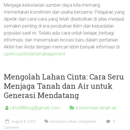
Menjaga kelestarian sumber daya kita memang
memerlukan komitmen dan usaha bersama. Pelajaran yang
dipetik dari cara-cara yang telah disebutkan di atas menjadi
semakin penting di era perubahan iklim dan kepadatan
populasi saat ini. Selalu ada cara untuk belajar, berbagi
informasi, dan menemukan inovasi baru dalam pertanian.
Akhiri hari Anda dengan mencari lebih banyak informasi di
opencountrylandmanagement
.
Mengolah Lahan Cinta: Cara Seru
Menjaga Tanah dan Air untuk
Generasi Mendatang
okto88blog@gmail.com
konservasi tanah air
August 6, 2025
konservasi
,
lahan
,
manajemen
0
Comment