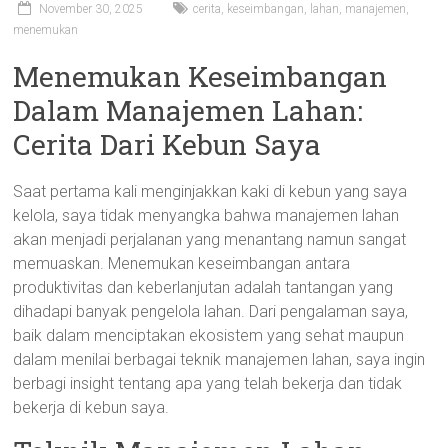
November 30, 2025
cerita
,
keseimbangan
,
lahan
,
manajemen
,
menemukan
Menemukan Keseimbangan
Dalam Manajemen Lahan:
Cerita Dari Kebun Saya
Saat pertama kali menginjakkan kaki di kebun yang saya
kelola, saya tidak menyangka bahwa manajemen lahan
akan menjadi perjalanan yang menantang namun sangat
memuaskan. Menemukan keseimbangan antara
produktivitas dan keberlanjutan adalah tantangan yang
dihadapi banyak pengelola lahan. Dari pengalaman saya,
baik dalam menciptakan ekosistem yang sehat maupun
dalam menilai berbagai teknik manajemen lahan, saya ingin
berbagi insight tentang apa yang telah bekerja dan tidak
bekerja di kebun saya.