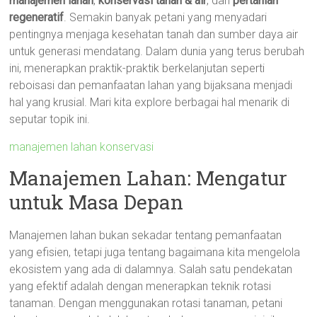
manajemen lahan
,
konservasi tanah & air
, dan
pertanian
regeneratif
. Semakin banyak petani yang menyadari
pentingnya menjaga kesehatan tanah dan sumber daya air
untuk generasi mendatang. Dalam dunia yang terus berubah
ini, menerapkan praktik-praktik berkelanjutan seperti
reboisasi dan pemanfaatan lahan yang bijaksana menjadi
hal yang krusial. Mari kita explore berbagai hal menarik di
seputar topik ini.
manajemen lahan konservasi
Manajemen Lahan: Mengatur
untuk Masa Depan
Manajemen lahan bukan sekadar tentang pemanfaatan
yang efisien, tetapi juga tentang bagaimana kita mengelola
ekosistem yang ada di dalamnya. Salah satu pendekatan
yang efektif adalah dengan menerapkan teknik rotasi
tanaman. Dengan menggunakan rotasi tanaman, petani