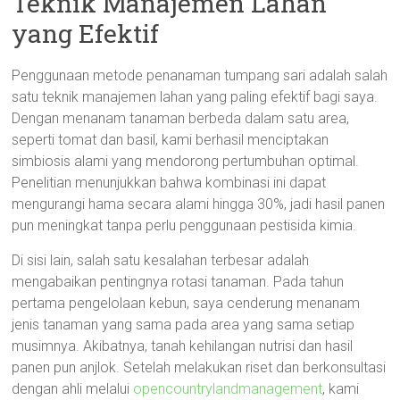
Teknik Manajemen Lahan
yang Efektif
Penggunaan metode penanaman tumpang sari adalah salah
satu teknik manajemen lahan yang paling efektif bagi saya.
Dengan menanam tanaman berbeda dalam satu area,
seperti tomat dan basil, kami berhasil menciptakan
simbiosis alami yang mendorong pertumbuhan optimal.
Penelitian menunjukkan bahwa kombinasi ini dapat
mengurangi hama secara alami hingga 30%, jadi hasil panen
pun meningkat tanpa perlu penggunaan pestisida kimia.
Di sisi lain, salah satu kesalahan terbesar adalah
mengabaikan pentingnya rotasi tanaman. Pada tahun
pertama pengelolaan kebun, saya cenderung menanam
jenis tanaman yang sama pada area yang sama setiap
musimnya. Akibatnya, tanah kehilangan nutrisi dan hasil
panen pun anjlok. Setelah melakukan riset dan berkonsultasi
dengan ahli melalui
opencountrylandmanagement
, kami