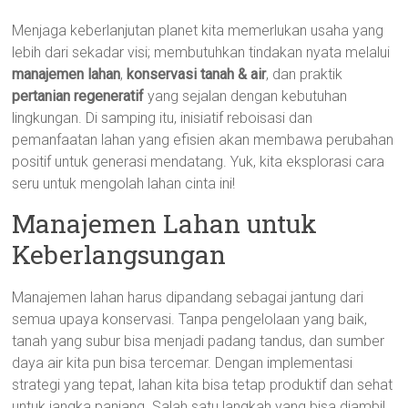
Menjaga keberlanjutan planet kita memerlukan usaha yang
lebih dari sekadar visi; membutuhkan tindakan nyata melalui
manajemen lahan
,
konservasi tanah & air
, dan praktik
pertanian regeneratif
yang sejalan dengan kebutuhan
lingkungan. Di samping itu, inisiatif reboisasi dan
pemanfaatan lahan yang efisien akan membawa perubahan
positif untuk generasi mendatang. Yuk, kita eksplorasi cara
seru untuk mengolah lahan cinta ini!
Manajemen Lahan untuk
Keberlangsungan
Manajemen lahan harus dipandang sebagai jantung dari
semua upaya konservasi. Tanpa pengelolaan yang baik,
tanah yang subur bisa menjadi padang tandus, dan sumber
daya air kita pun bisa tercemar. Dengan implementasi
strategi yang tepat, lahan kita bisa tetap produktif dan sehat
untuk jangka panjang. Salah satu langkah yang bisa diambil