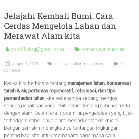
Jelajahi Kembali Bumi: Cara
Cerdas Mengelola Lahan dan
Merawat Alam kita
okto88blog@gmail.com
konservasi tanah air
August 6, 2025
konservasi
,
lahan
,
manajemen
0
Comment
Ketika kita berbicara tentang
manajemen lahan, konservasi
tanah & air, pertanian regeneratif, reboisasi, dan tips
pemanfaatan lahan
, kita sebenarnya sedang menggali
sebuah perjalanan yang lebih dalam tentang hubungan kita
dengan alam. Dalam era modern ini, pengelolaan yang bijak
terhadap sumber daya alam menjadi semakin krusial.
Dengan semakin meningkatnya tantangan lingkungan,
penting bagi kita untuk memahami bagaimana cara