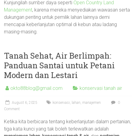
Kunjungilah sumber daya seperti
Open Country Land
Management
, karena mereka menyediakan wawasan serta
dukungan penting untuk pemilik lahan lainnya demi
mencapai keberlanjutan optimal di kebun atau ladang
masing-masing.
Tanah Sehat, Air Berlimpah:
Panduan Santai untuk Petani
Modern dan Lestari
okto88blog@gmail.com
konservasi tanah air
August 6, 2025
konservasi
,
lahan
,
manajemen
0
Comment
Ketika kita berbicara tentang keberlanjutan dalam pertanian,
tiga kata kunci yang tak boleh terlewatkan adalah