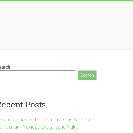
earch
Search
Recent Posts
erancang Arsitektur Informasi Situs Web Kafe:
embangun Navigasi Digital yang Mulus