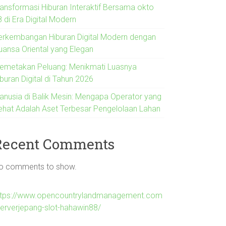
ransformasi Hiburan Interaktif Bersama okto
 di Era Digital Modern
erkembangan Hiburan Digital Modern dengan
uansa Oriental yang Elegan
emetakan Peluang: Menikmati Luasnya
buran Digital di Tahun 2026
anusia di Balik Mesin: Mengapa Operator yang
ehat Adalah Aset Terbesar Pengelolaan Lahan
Recent Comments
o comments to show.
ttps://www.opencountrylandmanagement.com
serverjepang-slot-hahawin88/