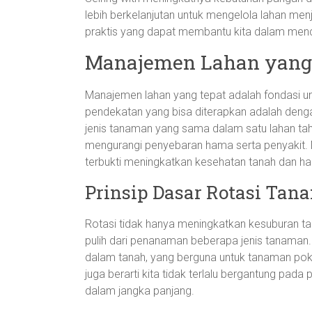
lebih berkelanjutan untuk mengelola lahan men
praktis yang dapat membantu kita dalam menca
Manajemen Lahan yang 
Manajemen lahan yang tepat adalah fondasi unt
pendekatan yang bisa diterapkan adalah den
jenis tanaman yang sama dalam satu lahan tah
mengurangi penyebaran hama serta penyakit. Me
terbukti meningkatkan kesehatan tanah dan has
Prinsip Dasar Rotasi Tan
Rotasi tidak hanya meningkatkan kesuburan t
pulih dari penanaman beberapa jenis tanaman
dalam tanah, yang berguna untuk tanaman pok
juga berarti kita tidak terlalu bergantung pada
dalam jangka panjang.