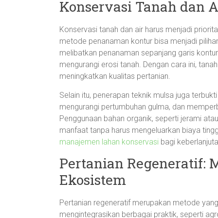
Konservasi Tanah dan A
Konservasi tanah dan air harus menjadi priori
metode penanaman kontur bisa menjadi pilihan 
melibatkan penanaman sepanjang garis kontur
mengurangi erosi tanah. Dengan cara ini, tanah 
meningkatkan kualitas pertanian.
Selain itu, penerapan teknik mulsa juga terbu
mengurangi pertumbuhan gulma, dan memperbaik
Penggunaan bahan organik, seperti jerami a
manfaat tanpa harus mengeluarkan biaya tinggi
manajemen lahan konservasi
bagi keberlanjutan
Pertanian Regeneratif
Ekosistem
Pertanian regeneratif merupakan metode ya
mengintegrasikan berbagai praktik, seperti agr