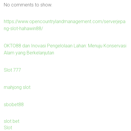
No comments to show.
https://www.opencountrylandmanagement.com/serverjepa
ng-slot-hahawin88/
OKTO88 dan Inovasi Pengelolaan Lahan: Menuju Konservasi
Alam yang Berkelanjutan
Slot 777
mahjong slot
sbobet88
slot bet
Slot