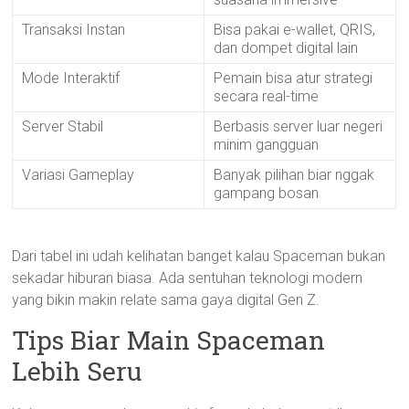
Transaksi Instan
Bisa pakai e-wallet, QRIS,
dan dompet digital lain
Mode Interaktif
Pemain bisa atur strategi
secara real-time
Server Stabil
Berbasis server luar negeri
minim gangguan
Variasi Gameplay
Banyak pilihan biar nggak
gampang bosan
Dari tabel ini udah kelihatan banget kalau Spaceman bukan
sekadar hiburan biasa. Ada sentuhan teknologi modern
yang bikin makin relate sama gaya digital Gen Z.
Tips Biar Main Spaceman
Lebih Seru