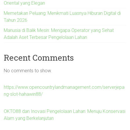
Oriental yang Elegan
Memetakan Peluang: Menikmati Luasnya Hiburan Digital di
Tahun 2026
Manusia di Balik Mesin: Mengapa Operator yang Sehat
Adalah Aset Terbesar Pengelolaan Lahan
Recent Comments
No comments to show.
https://www.opencountrylandmanagement.com/serverjepa
ng-slot-hahawin88/
OKTO88 dan Inovasi Pengelolaan Lahan: Menuju Konservasi
Alam yang Berkelanjutan