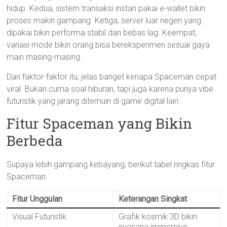
hidup. Kedua, sistem transaksi instan pakai e-wallet bikin
proses makin gampang. Ketiga, server luar negeri yang
dipakai bikin performa stabil dan bebas lag. Keempat,
variasi mode bikin orang bisa bereksperimen sesuai gaya
main masing-masing.
Dari faktor-faktor itu, jelas banget kenapa Spaceman cepat
viral. Bukan cuma soal hiburan, tapi juga karena punya vibe
futuristik yang jarang ditemuin di game digital lain.
Fitur Spaceman yang Bikin
Berbeda
Supaya lebih gampang kebayang, berikut tabel ringkas fitur
Spaceman:
Fitur Unggulan
Keterangan Singkat
Visual Futuristik
Grafik kosmik 3D bikin
suasana immersive