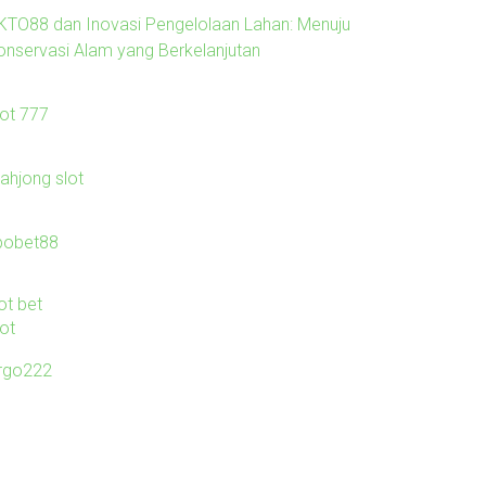
KTO88 dan Inovasi Pengelolaan Lahan: Menuju
onservasi Alam yang Berkelanjutan
lot 777
ahjong slot
bobet88
ot bet
lot
irgo222