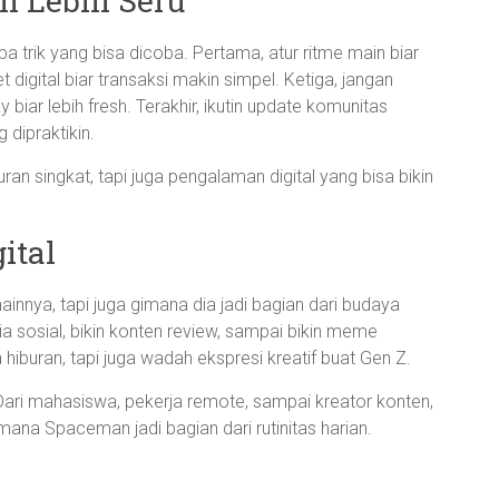
n Lebih Seru
trik yang bisa dicoba. Pertama, atur ritme main biar
igital biar transaksi makin simpel. Ketiga, jangan
biar lebih fresh. Terakhir, ikutin update komunitas
 dipraktikin.
ran singkat, tapi juga pengalaman digital yang bisa bikin
ital
nnya, tapi juga gimana dia jadi bagian dari budaya
a sosial, bikin konten review, sampai bikin meme
buran, tapi juga wadah ekspresi kreatif buat Gen Z.
ari mahasiswa, pekerja remote, sampai kreator konten,
ana Spaceman jadi bagian dari rutinitas harian.