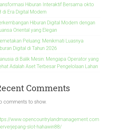
ransformasi Hiburan Interaktif Bersama okto
 di Era Digital Modern
erkembangan Hiburan Digital Modern dengan
uansa Oriental yang Elegan
emetakan Peluang: Menikmati Luasnya
buran Digital di Tahun 2026
anusia di Balik Mesin: Mengapa Operator yang
ehat Adalah Aset Terbesar Pengelolaan Lahan
Recent Comments
o comments to show.
ttps://www.opencountrylandmanagement.com
serverjepang-slot-hahawin88/