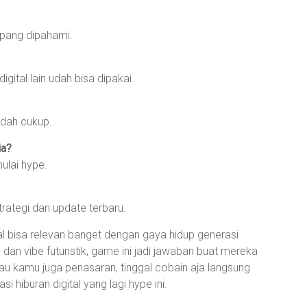
pang dipahami.
gital lain udah bisa dipakai.
udah cukup.
ia?
ulai hype.
rategi dan update terbaru.
tal bisa relevan banget dengan gaya hidup generasi
 dan vibe futuristik, game ini jadi jawaban buat mereka
lau kamu juga penasaran, tinggal cobain aja langsung
si hiburan digital yang lagi hype ini.