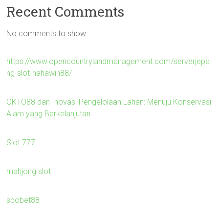
Recent Comments
No comments to show.
https://www.opencountrylandmanagement.com/serverjepa
ng-slot-hahawin88/
OKTO88 dan Inovasi Pengelolaan Lahan: Menuju Konservasi
Alam yang Berkelanjutan
Slot 777
mahjong slot
sbobet88