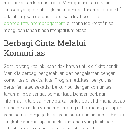
meningkatkan kualitas hidup. Menggabungkan desain
lanskap yang ramah lingkungan dengan tanaman produktif
adalah langkah cerdas. Coba saja lihat contoh di
opencountrylandmanagement
, di mana ide kreatif bisa
mengubah lahan biasa menjadi luar biasa.
Berbagi Cinta Melalui
Komunitas
Semua yang kita lakukan tidak hanya untuk diri kita sendiri.
Mari kita berbagi pengetahuan dan pengalaman dengan
komunitas di sekitar kita. Program edukasi, penyuluhan
pertanian, atau sekadar berkumpul dengan komunitas
tanaman bisa sangat bermanfaat. Dengan berbagi
informasi, kita bisa menciptakan siklus positif di mana setiap
orang belajar dan saling mendukung untuk mencapai tujuan
yang sama: menjaga lahan yang subur dan air bersih. Setiap
langkah kecil menuju pengelolaan lahan yang lebih baik
adalah langkah menuju bumi yang lebih sehat.