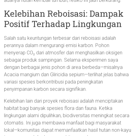
adanya hutan kembali tumbuh, resiko ini jauh berkurang.
Kelebihan Reboisasi: Dampak
Positif Terhadap Lingkungan
Salah satu keuntungan terbesar dari reboisasi adalah
perannya dalam mengurangi emisi karbon. Pohon
menyerap CO₂ dari atmosfer dan menghasilkan oksigen
sebagai produk sampingan. Selama eksperimen saya
dengan berbagai jenis pohon di area berbeda—misalnya
Acacia mangium dan Gliricidia sepium—terlihat jelas bahwa
variasi spesies berkontribusi pada peningkatan
penyimpanan karbon secara signifikan.
Kelebihan lain dari proyek reboisasi adalah menciptakan
habitat bagi banyak spesies flora dan fauna. Ketika
lingkungan alami dipulihkan, biodiversitas meningkat secara
otomatis. Ini juga membawa manfaat bagi masyarakat
lokal—komunitas dapat memanfaatkan hasil hutan non-kayu