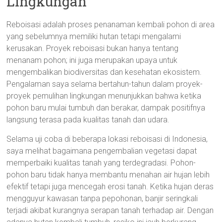
Lingkungan
Reboisasi adalah proses penanaman kembali pohon di area
yang sebelumnya memiliki hutan tetapi mengalami
kerusakan. Proyek reboisasi bukan hanya tentang
menanam pohon; ini juga merupakan upaya untuk
mengembalikan biodiversitas dan kesehatan ekosistem.
Pengalaman saya selama bertahun-tahun dalam proyek-
proyek pemulihan lingkungan menunjukkan bahwa ketika
pohon baru mulai tumbuh dan berakar, dampak positifnya
langsung terasa pada kualitas tanah dan udara.
Selama uji coba di beberapa lokasi reboisasi di Indonesia,
saya melihat bagaimana pengembalian vegetasi dapat
memperbaiki kualitas tanah yang terdegradasi. Pohon-
pohon baru tidak hanya membantu menahan air hujan lebih
efektif tetapi juga mencegah erosi tanah. Ketika hujan deras
mengguyur kawasan tanpa pepohonan, banjir seringkali
terjadi akibat kurangnya serapan tanah terhadap air. Dengan