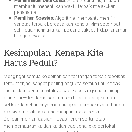
Pemanfaatan Data Cuaca:
Analisis curah hujan dapat
membantu menentukan waktu terbaik melakukan
penanaman.
Pemilihan Spesies:
Algoritma membantu memilih
varietas terbaik berdasarkan kondisi iklim setempat
sehingga meningkatkan peluang sukses hidup tanaman
hingga dewasa.
Kesimpulan: Kenapa Kita
Harus Peduli?
Mengingat semua kelebihan dan tantangan terkait reboisasi
tentu menjadi sangat penting bagi kita semua untuk tidak
melupakan peranan vitalnya bagi keberlangsungan hidup
planet ini — terutama saat musim hujan datang kembali
ketika kita seharusnya merenungkan dampaknya terhadap
ekosistem baik sekarang maupun masa depan.
Dengan memanfaatkan inovasi terkini serta tetap
memperhatikan kaidah-kaidah traditional ekologi lokal