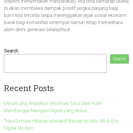
(seperti menyertakan masyarakat), kita bisa berharap usaha
ini akan membawa dampak positif jangka panjang bagi
bumi kita tercinta tanpa meninggalkan jejak sosial ekonomi
buruk bagi komunitas setempat namun tetap memelihara
alam demi generasi selanjutnya!
Search
Search
Recent Posts
Merancang Arsitektur Informasi Situs Web Kafe:
Membangun Navigasi Digital yang Mulus
Transformasi Hiburan Interaktif Bersama okto 88 di Era
Digital Modern