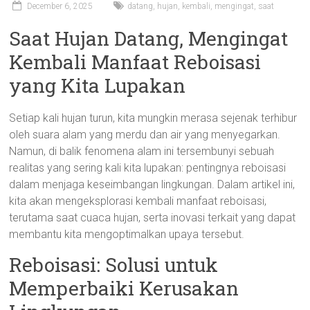
December 6, 2025
datang
,
hujan
,
kembali
,
mengingat
,
saat
Saat Hujan Datang, Mengingat
Kembali Manfaat Reboisasi
yang Kita Lupakan
Setiap kali hujan turun, kita mungkin merasa sejenak terhibur
oleh suara alam yang merdu dan air yang menyegarkan.
Namun, di balik fenomena alam ini tersembunyi sebuah
realitas yang sering kali kita lupakan: pentingnya reboisasi
dalam menjaga keseimbangan lingkungan. Dalam artikel ini,
kita akan mengeksplorasi kembali manfaat reboisasi,
terutama saat cuaca hujan, serta inovasi terkait yang dapat
membantu kita mengoptimalkan upaya tersebut.
Reboisasi: Solusi untuk
Memperbaiki Kerusakan