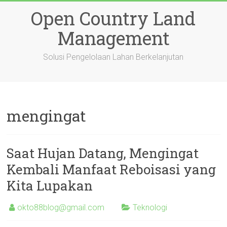
Skip
Open Country Land
to
content
Management
Solusi Pengelolaan Lahan Berkelanjutan
mengingat
Saat Hujan Datang, Mengingat
Kembali Manfaat Reboisasi yang
Kita Lupakan
okto88blog@gmail.com
Teknologi