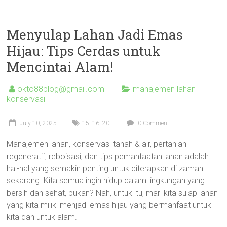
Menyulap Lahan Jadi Emas
Hijau: Tips Cerdas untuk
Mencintai Alam!
okto88blog@gmail.com
manajemen lahan
konservasi
July 10, 2025
15
,
16
,
20
0 Comment
Manajemen lahan, konservasi tanah & air, pertanian
regeneratif, reboisasi, dan tips pemanfaatan lahan adalah
hal-hal yang semakin penting untuk diterapkan di zaman
sekarang. Kita semua ingin hidup dalam lingkungan yang
bersih dan sehat, bukan? Nah, untuk itu, mari kita sulap lahan
yang kita miliki menjadi emas hijau yang bermanfaat untuk
kita dan untuk alam.