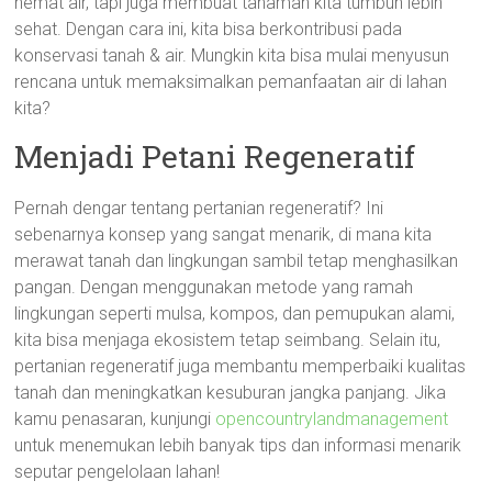
hemat air, tapi juga membuat tanaman kita tumbuh lebih
sehat. Dengan cara ini, kita bisa berkontribusi pada
konservasi tanah & air. Mungkin kita bisa mulai menyusun
rencana untuk memaksimalkan pemanfaatan air di lahan
kita?
Menjadi Petani Regeneratif
Pernah dengar tentang pertanian regeneratif? Ini
sebenarnya konsep yang sangat menarik, di mana kita
merawat tanah dan lingkungan sambil tetap menghasilkan
pangan. Dengan menggunakan metode yang ramah
lingkungan seperti mulsa, kompos, dan pemupukan alami,
kita bisa menjaga ekosistem tetap seimbang. Selain itu,
pertanian regeneratif juga membantu memperbaiki kualitas
tanah dan meningkatkan kesuburan jangka panjang. Jika
kamu penasaran, kunjungi
opencountrylandmanagement
untuk menemukan lebih banyak tips dan informasi menarik
seputar pengelolaan lahan!