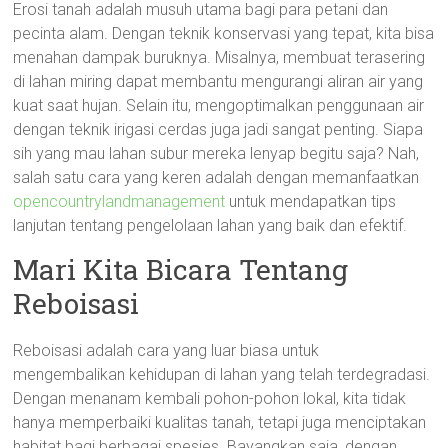
Erosi tanah adalah musuh utama bagi para petani dan
pecinta alam. Dengan teknik konservasi yang tepat, kita bisa
menahan dampak buruknya. Misalnya, membuat terasering
di lahan miring dapat membantu mengurangi aliran air yang
kuat saat hujan. Selain itu, mengoptimalkan penggunaan air
dengan teknik irigasi cerdas juga jadi sangat penting. Siapa
sih yang mau lahan subur mereka lenyap begitu saja? Nah,
salah satu cara yang keren adalah dengan memanfaatkan
opencountrylandmanagement
untuk mendapatkan tips
lanjutan tentang pengelolaan lahan yang baik dan efektif.
Mari Kita Bicara Tentang
Reboisasi
Reboisasi adalah cara yang luar biasa untuk
mengembalikan kehidupan di lahan yang telah terdegradasi.
Dengan menanam kembali pohon-pohon lokal, kita tidak
hanya memperbaiki kualitas tanah, tetapi juga menciptakan
habitat bagi berbagai spesies. Bayangkan saja, dengan