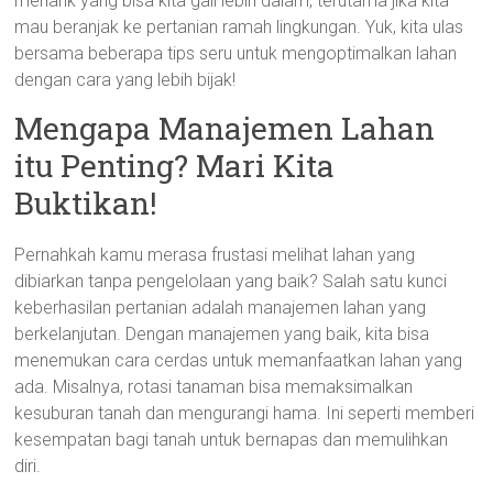
menarik yang bisa kita gali lebih dalam, terutama jika kita
mau beranjak ke pertanian ramah lingkungan. Yuk, kita ulas
bersama beberapa tips seru untuk mengoptimalkan lahan
dengan cara yang lebih bijak!
Mengapa Manajemen Lahan
itu Penting? Mari Kita
Buktikan!
Pernahkah kamu merasa frustasi melihat lahan yang
dibiarkan tanpa pengelolaan yang baik? Salah satu kunci
keberhasilan pertanian adalah manajemen lahan yang
berkelanjutan. Dengan manajemen yang baik, kita bisa
menemukan cara cerdas untuk memanfaatkan lahan yang
ada. Misalnya, rotasi tanaman bisa memaksimalkan
kesuburan tanah dan mengurangi hama. Ini seperti memberi
kesempatan bagi tanah untuk bernapas dan memulihkan
diri.