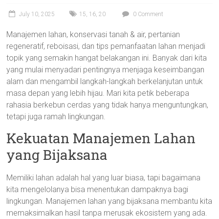
July 10, 2025
15
,
16
,
20
0 Comment
Manajemen lahan, konservasi tanah & air, pertanian
regeneratif, reboisasi, dan tips pemanfaatan lahan menjadi
topik yang semakin hangat belakangan ini. Banyak dari kita
yang mulai menyadari pentingnya menjaga keseimbangan
alam dan mengambil langkah-langkah berkelanjutan untuk
masa depan yang lebih hijau. Mari kita petik beberapa
rahasia berkebun cerdas yang tidak hanya menguntungkan,
tetapi juga ramah lingkungan.
Kekuatan Manajemen Lahan
yang Bijaksana
Memiliki lahan adalah hal yang luar biasa, tapi bagaimana
kita mengelolanya bisa menentukan dampaknya bagi
lingkungan. Manajemen lahan yang bijaksana membantu kita
memaksimalkan hasil tanpa merusak ekosistem yang ada.