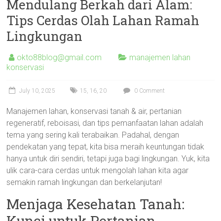
Mendulang Berkah dari Alam:
Tips Cerdas Olah Lahan Ramah
Lingkungan
okto88blog@gmail.com
manajemen lahan
konservasi
July 10, 2025
15
,
16
,
20
0 Comment
Manajemen lahan, konservasi tanah & air, pertanian
regeneratif, reboisasi, dan tips pemanfaatan lahan adalah
tema yang sering kali terabaikan. Padahal, dengan
pendekatan yang tepat, kita bisa meraih keuntungan tidak
hanya untuk diri sendiri, tetapi juga bagi lingkungan. Yuk, kita
ulik cara-cara cerdas untuk mengolah lahan kita agar
semakin ramah lingkungan dan berkelanjutan!
Menjaga Kesehatan Tanah:
Kunci untuk Pertanian