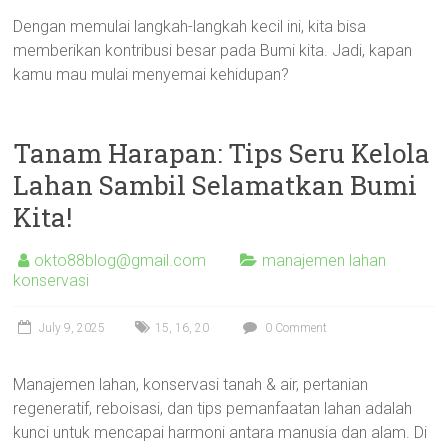
Dengan memulai langkah-langkah kecil ini, kita bisa
memberikan kontribusi besar pada Bumi kita. Jadi, kapan
kamu mau mulai menyemai kehidupan?
Tanam Harapan: Tips Seru Kelola
Lahan Sambil Selamatkan Bumi
Kita!
okto88blog@gmail.com
manajemen lahan
konservasi
July 9, 2025
15
,
16
,
20
0 Comment
Manajemen lahan, konservasi tanah & air, pertanian
regeneratif, reboisasi, dan tips pemanfaatan lahan adalah
kunci untuk mencapai harmoni antara manusia dan alam. Di