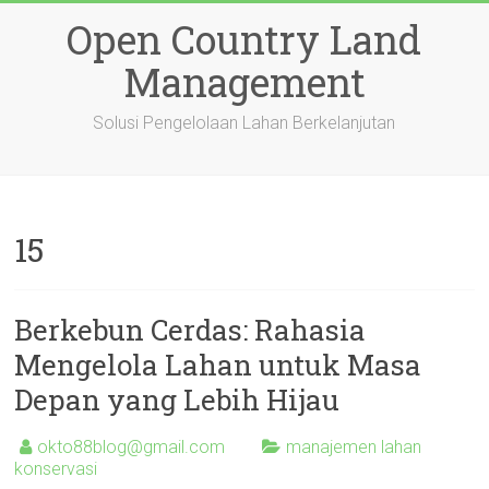
Skip
Open Country Land
to
content
Management
Solusi Pengelolaan Lahan Berkelanjutan
15
Berkebun Cerdas: Rahasia
Mengelola Lahan untuk Masa
Depan yang Lebih Hijau
okto88blog@gmail.com
manajemen lahan
konservasi