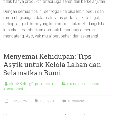
tidak hanya produktif, tetapi juga sehat dan berkelanjutan.
Dengan semua tips ini, semoga kita bisa lebih peduli dan
ramah lingkungan dalam aktivitas pertanian kita. Ingat,
setiap langkah kecil yang kita ambil untuk melindungi lahan
kita akan memberikan dampak besar bagi generasi
mendatang. Ayo, yuk mulai perubahan dari sekarang!
Menyemai Kehidupan: Tips
Asyik untuk Kelola Lahan dan
Selamatkan Bumi
okto88blog@gmail.com
manajemen lahan
konservasi
July 9, 2025
15
,
16
,
20
0 Comment