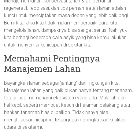
Manajemen lahan, konservasi tanah & air, pertanian
regeneratif, reboisasi, dan tips pemanfaatan lahan adalah
kunci untuk menciptakan masa depan yang lebih baik bagi
Bumi kita. Jika kita tidak mulai memperbaiki cara kita
mengelola lahan, dampaknya bisa sangat serius. Nah, yuk
kita berbagi beberapa cara asyik yang bisa kamu lakukan
untuk menyemai kehidupan di sekitar kita!
Memahami Pentingnya
Manajemen Lahan
Bayangkan lahan sebagai ‘jantung’ dari lingkungan kita.
Manajemen lahan yang baik bukan hanya tentang menanam,
tetapi juga memahami ekosistem yang ada. Mulailah dari
hal kecil, seperti membuat kebun di halaman belakang atau
bahkan tanaman hias di balkon. Tidak hanya bisa
menghijaukan hidupmu, tetapi juga meningkatkan kualitas
udara di sekitarmu.