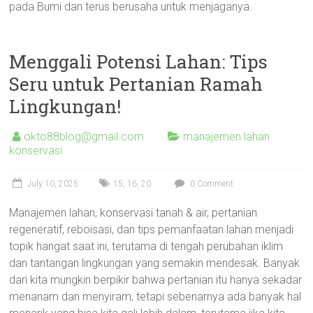
pada Bumi dan terus berusaha untuk menjaganya.
Menggali Potensi Lahan: Tips
Seru untuk Pertanian Ramah
Lingkungan!
okto88blog@gmail.com
manajemen lahan
konservasi
July 10, 2025
15
,
16
,
20
0 Comment
Manajemen lahan, konservasi tanah & air, pertanian
regeneratif, reboisasi, dan tips pemanfaatan lahan menjadi
topik hangat saat ini, terutama di tengah perubahan iklim
dan tantangan lingkungan yang semakin mendesak. Banyak
dari kita mungkin berpikir bahwa pertanian itu hanya sekadar
menanam dan menyiram, tetapi sebenarnya ada banyak hal