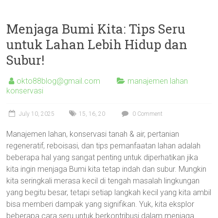
Menjaga Bumi Kita: Tips Seru
untuk Lahan Lebih Hidup dan
Subur!
okto88blog@gmail.com
manajemen lahan
konservasi
July 10, 2025
15
,
16
,
20
0 Comment
Manajemen lahan, konservasi tanah & air, pertanian
regeneratif, reboisasi, dan tips pemanfaatan lahan adalah
beberapa hal yang sangat penting untuk diperhatikan jika
kita ingin menjaga Bumi kita tetap indah dan subur. Mungkin
kita seringkali merasa kecil di tengah masalah lingkungan
yang begitu besar, tetapi setiap langkah kecil yang kita ambil
bisa memberi dampak yang signifikan. Yuk, kita eksplor
beberapa cara seru untuk berkontribusi dalam menjaga