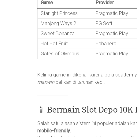
Game
Provider
Starlight Princess
Pragmatic Play
Mahjong Ways 2
PG Soft
Sweet Bonanza
Pragmatic Play
Hot Hot Fruit
Habanero
Gates of Olympus
Pragmatic Play
Kelima game ini dikenal karena pola scatter-
maxwin
bahkan di taruhan kecil.
📱 Bermain Slot Depo 10K
Salah satu alasan sistem ini populer adalah 
mobile-friendly
.