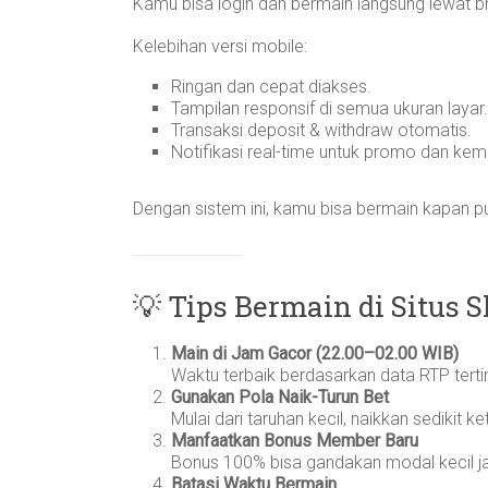
Kamu bisa login dan bermain langsung lewat br
Kelebihan versi mobile:
Ringan dan cepat diakses.
Tampilan responsif di semua ukuran layar.
Transaksi deposit & withdraw otomatis.
Notifikasi real-time untuk promo dan ke
Dengan sistem ini, kamu bisa bermain kapan pu
💡 Tips Bermain di Situs S
Main di Jam Gacor (22.00–02.00 WIB)
Waktu terbaik berdasarkan data RTP tertin
Gunakan Pola Naik-Turun Bet
Mulai dari taruhan kecil, naikkan sedikit k
Manfaatkan Bonus Member Baru
Bonus 100% bisa gandakan modal kecil jadi
Batasi Waktu Bermain