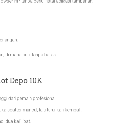
owser HP tanpa perlu instal aplikasi tambahan.
menangan.
n, di mana pun, tanpa batas.
lot Depo 10K
ggi dari pemain profesional.
etika scatter muncul, lalu turunkan kembali.
 dua kali lipat.