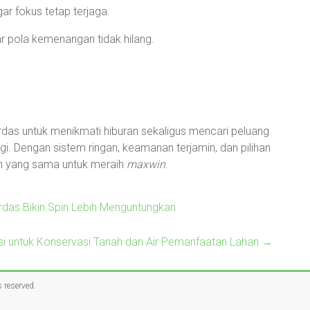
ar fokus tetap terjaga.
r pola kemenangan tidak hilang.
das untuk menikmati hiburan sekaligus mencari peluang
. Dengan sistem ringan, keamanan terjamin, dan pilihan
n yang sama untuk meraih
maxwin
.
das Bikin Spin Lebih Menguntungkan
i untuk Konservasi Tanah dan Air Pemanfaatan Lahan
→
s reserved.