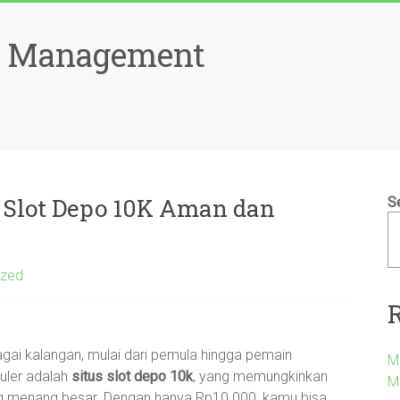
d Management
 Slot Depo 10K Aman dan
S
ized
bagai kalangan, mulai dari pemula hingga pemain
M
puler adalah
situs slot depo 10k
, yang memungkinkan
M
ng menang besar. Dengan hanya Rp10.000, kamu bisa