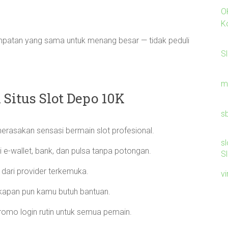
O
K
mpatan yang sama untuk menang besar — tidak peduli
S
m
Situs Slot Depo 10K
s
erasakan sensasi bermain slot profesional.
sl
 e-wallet, bank, dan pulsa tanpa potongan.
S
dari provider terkemuka.
v
kapan pun kamu butuh bantuan.
romo login rutin untuk semua pemain.