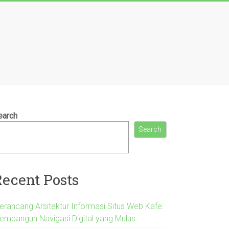
earch
Search
Recent Posts
erancang Arsitektur Informasi Situs Web Kafe:
embangun Navigasi Digital yang Mulus