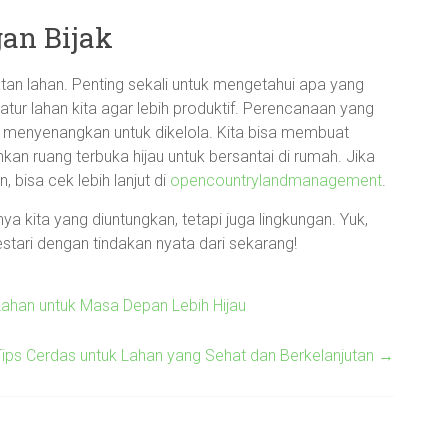
an Bijak
atan lahan. Penting sekali untuk mengetahui apa yang
tur lahan kita agar lebih produktif. Perencanaan yang
an menyenangkan untuk dikelola. Kita bisa membuat
an ruang terbuka hijau untuk bersantai di rumah. Jika
 bisa cek lebih lanjut di
opencountrylandmanagement
.
 kita yang diuntungkan, tetapi juga lingkungan. Yuk,
stari dengan tindakan nyata dari sekarang!
Lahan untuk Masa Depan Lebih Hijau
ips Cerdas untuk Lahan yang Sehat dan Berkelanjutan
→