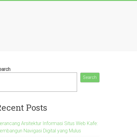
earch
Search
Recent Posts
erancang Arsitektur Informasi Situs Web Kafe:
embangun Navigasi Digital yang Mulus