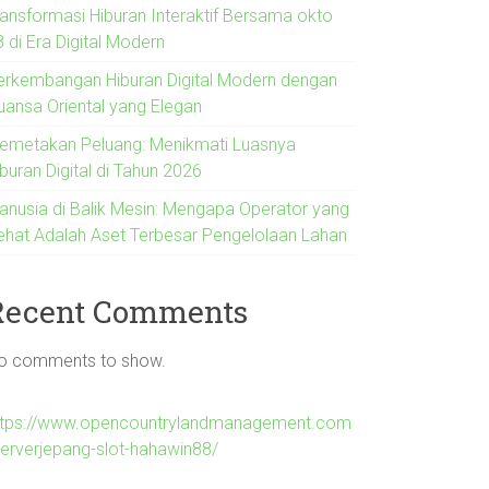
ransformasi Hiburan Interaktif Bersama okto
 di Era Digital Modern
erkembangan Hiburan Digital Modern dengan
uansa Oriental yang Elegan
emetakan Peluang: Menikmati Luasnya
buran Digital di Tahun 2026
anusia di Balik Mesin: Mengapa Operator yang
ehat Adalah Aset Terbesar Pengelolaan Lahan
Recent Comments
o comments to show.
ttps://www.opencountrylandmanagement.com
serverjepang-slot-hahawin88/