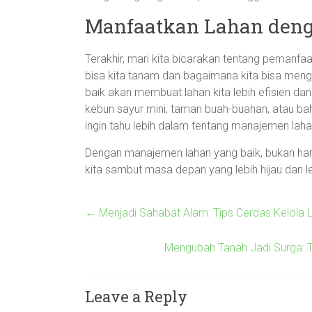
Manfaatkan Lahan deng
Terakhir, mari kita bicarakan tentang pemanfa
bisa kita tanam dan bagaimana kita bisa menga
baik akan membuat lahan kita lebih efisien d
kebun sayur mini, taman buah-buahan, atau bahk
ingin tahu lebih dalam tentang manajemen lahan,
Dengan manajemen lahan yang baik, bukan hanya
kita sambut masa depan yang lebih hijau dan le
←
Menjadi Sahabat Alam: Tips Cerdas Kelola 
Mengubah Tanah Jadi Surga: T
Leave a Reply