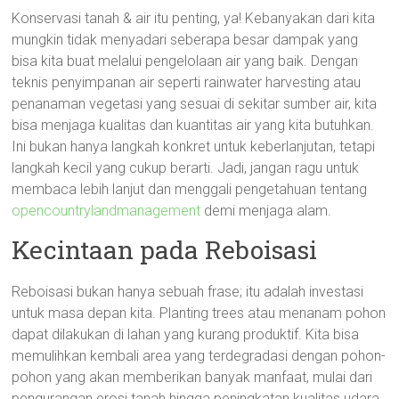
Konservasi tanah & air itu penting, ya! Kebanyakan dari kita
mungkin tidak menyadari seberapa besar dampak yang
bisa kita buat melalui pengelolaan air yang baik. Dengan
teknis penyimpanan air seperti rainwater harvesting atau
penanaman vegetasi yang sesuai di sekitar sumber air, kita
bisa menjaga kualitas dan kuantitas air yang kita butuhkan.
Ini bukan hanya langkah konkret untuk keberlanjutan, tetapi
langkah kecil yang cukup berarti. Jadi, jangan ragu untuk
membaca lebih lanjut dan menggali pengetahuan tentang
opencountrylandmanagement
demi menjaga alam.
Kecintaan pada Reboisasi
Reboisasi bukan hanya sebuah frase; itu adalah investasi
untuk masa depan kita. Planting trees atau menanam pohon
dapat dilakukan di lahan yang kurang produktif. Kita bisa
memulihkan kembali area yang terdegradasi dengan pohon-
pohon yang akan memberikan banyak manfaat, mulai dari
pengurangan erosi tanah hingga peningkatan kualitas udara.