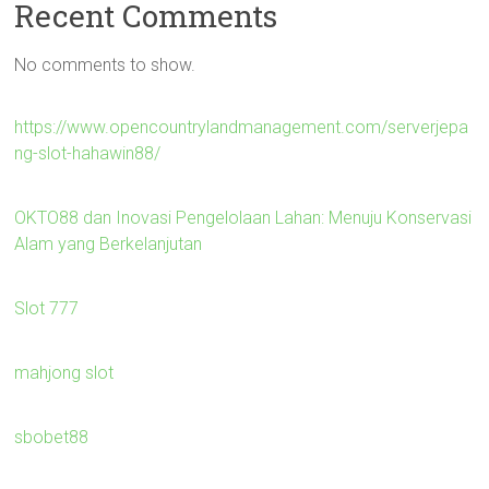
Recent Comments
No comments to show.
https://www.opencountrylandmanagement.com/serverjepa
ng-slot-hahawin88/
OKTO88 dan Inovasi Pengelolaan Lahan: Menuju Konservasi
Alam yang Berkelanjutan
Slot 777
mahjong slot
sbobet88