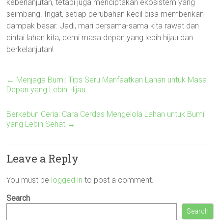
keberlanjutan, tetapi juga menciptakan ekosistem yang
seimbang. Ingat, setiap perubahan kecil bisa memberikan
dampak besar. Jadi, mari bersama-sama kita rawat dan
cintai lahan kita, demi masa depan yang lebih hijau dan
berkelanjutan!
←
Menjaga Bumi: Tips Seru Manfaatkan Lahan untuk Masa
Depan yang Lebih Hijau
Berkebun Ceria: Cara Cerdas Mengelola Lahan untuk Bumi
yang Lebih Sehat
→
Leave a Reply
You must be
logged in
to post a comment.
Search
Search