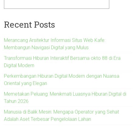
Recent Posts
Merancang Arsitektur Informasi Situs Web Kafe:
Membangun Navigasi Digital yang Mulus
Transformasi Hiburan Interaktif Bersama okto 88 di Era
Digital Modern
Perkembangan Hiburan Digital Modern dengan Nuansa
Oriental yang Elegan
Memetakan Peluang: Menikmati Luasnya Hiburan Digital di
Tahun 2026
Manusia di Balik Mesin: Mengapa Operator yang Sehat
Adalah Aset Terbesar Pengelolaan Lahan