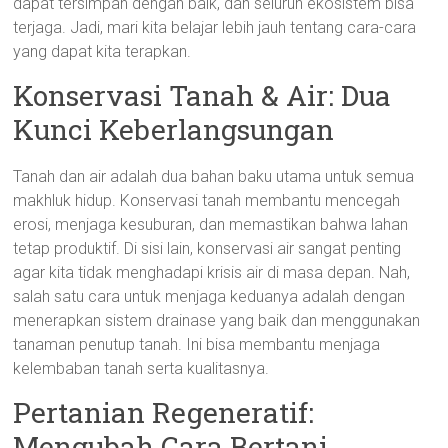
dapat tersimpan dengan baik, dan seluruh ekosistem bisa
terjaga. Jadi, mari kita belajar lebih jauh tentang cara-cara
yang dapat kita terapkan.
Konservasi Tanah & Air: Dua
Kunci Keberlangsungan
Tanah dan air adalah dua bahan baku utama untuk semua
makhluk hidup. Konservasi tanah membantu mencegah
erosi, menjaga kesuburan, dan memastikan bahwa lahan
tetap produktif. Di sisi lain, konservasi air sangat penting
agar kita tidak menghadapi krisis air di masa depan. Nah,
salah satu cara untuk menjaga keduanya adalah dengan
menerapkan sistem drainase yang baik dan menggunakan
tanaman penutup tanah. Ini bisa membantu menjaga
kelembaban tanah serta kualitasnya.
Pertanian Regeneratif:
Mengubah Cara Bertani