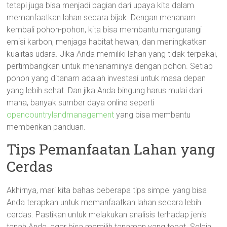
tetapi juga bisa menjadi bagian dari upaya kita dalam
memanfaatkan lahan secara bijak. Dengan menanam
kembali pohon-pohon, kita bisa membantu mengurangi
emisi karbon, menjaga habitat hewan, dan meningkatkan
kualitas udara. Jika Anda memiliki lahan yang tidak terpakai,
pertimbangkan untuk menanaminya dengan pohon. Setiap
pohon yang ditanam adalah investasi untuk masa depan
yang lebih sehat. Dan jika Anda bingung harus mulai dari
mana, banyak sumber daya online seperti
opencountrylandmanagement
yang bisa membantu
memberikan panduan.
Tips Pemanfaatan Lahan yang
Cerdas
Akhirnya, mari kita bahas beberapa tips simpel yang bisa
Anda terapkan untuk memanfaatkan lahan secara lebih
cerdas. Pastikan untuk melakukan analisis terhadap jenis
tanah Anda, agar bisa memilih tanaman yang tepat. Selain