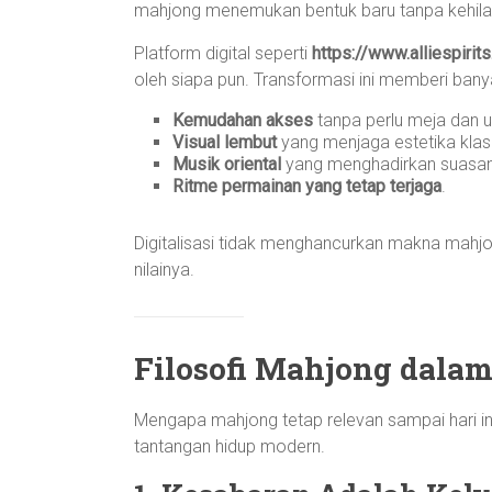
mahjong menemukan bentuk baru tanpa kehilang
Platform digital seperti
https://www.alliespirit
oleh siapa pun. Transformasi ini memberi bany
Kemudahan akses
tanpa perlu meja dan ub
Visual lembut
yang menjaga estetika klasi
Musik oriental
yang menghadirkan suasana
Ritme permainan yang tetap terjaga
.
Digitalisasi tidak menghancurkan makna mahj
nilainya.
Filosofi Mahjong dala
Mengapa mahjong tetap relevan sampai hari in
tantangan hidup modern.