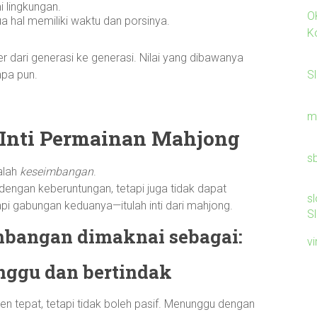
lingkungan.
O
hal memiliki waktu dan porsinya.
K
 dari generasi ke generasi. Nilai yang dibawanya
S
apa pun.
m
Inti Permainan Mahjong
s
alah
keseimbangan
.
dengan keberuntungan, tetapi juga tidak dapat
sl
pi gabungan keduanya—itulah inti dari mahjong.
S
mbangan dimaknai sebagai:
v
nggu dan bertindak
tepat, tetapi tidak boleh pasif. Menunggu dengan