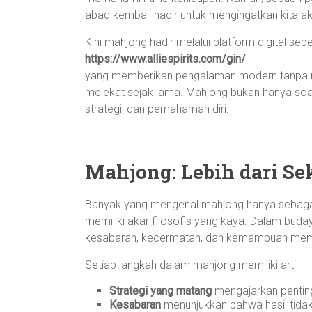
abad kembali hadir untuk mengingatkan kita ak
Kini mahjong hadir melalui platform digital sepe
https://www.alliespirits.com/gin/
yang memberikan pengalaman modern tanpa men
melekat sejak lama. Mahjong bukan hanya soal 
strategi, dan pemahaman diri.
Mahjong: Lebih dari S
Banyak yang mengenal mahjong hanya sebaga
memiliki akar filosofis yang kaya. Dalam bud
kesabaran, kecermatan, dan kemampuan memb
Setiap langkah dalam mahjong memiliki arti:
Strategi yang matang
mengajarkan pentin
Kesabaran
menunjukkan bahwa hasil tidak