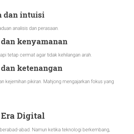
 dan intuisi
paduan analisis dan perasaan.
ko dan kenyamanan
pi tetap cermat agar tidak kehilangan arah.
s dan ketenangan
an kejernihan pikiran. Mahjong mengajarkan fokus yang
Era Digital
 berabad-abad. Namun ketika teknologi berkembang,