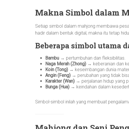
Makna Simbol dalam 
Setiap simbol dalam mahjong membawa pesan 
hadir dalam bentuk digital, makna itu tetap hidu
Beberapa simbol utama 
Bambu
→ pertumbuhan dan fleksibilitas.
Naga Merah (Zhong)
→ keberanian dan ke
Koin (Tong)
→ keseimbangan dunia materi 
Angin (Feng)
→ perubahan yang tidak bisa 
Karakter (Wan)
→ perjalanan hidup yang p
Bunga (Hua)
→ keindahan dalam keseder
Simbol-simbol inilah yang membuat pengalam
Mahjong dan Seni Pen