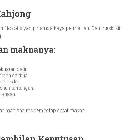
Mahjong
filosofis yang memperkaya permainan. Dan meski kini
p.
dan maknanya:
kuatan batin.
dan spiritual.
dihindari.
enuh tantangan.
hanaan.
an mahjong modern tetap sarat makna.
gambilan Keputusan